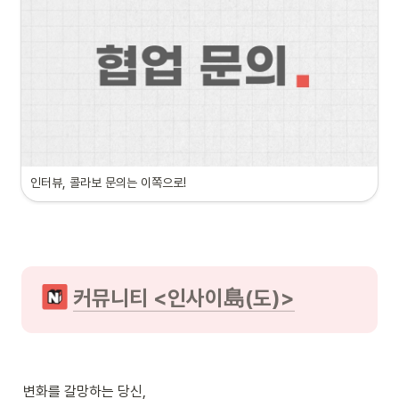
인터뷰, 콜라보 문의는 이쪽으로!
커뮤니티 <인사이島(도)>
변화를 갈망하는 당신,