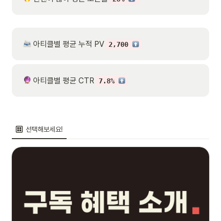
 아티클별 평균 누적 PV 
2,700 
 아티클별 평균 CTR 
7.8% 
선택해보세요!