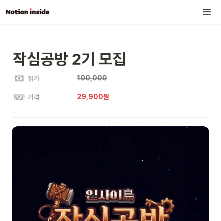
작심공방 2기 모집
100,000
정가
29,900원
가격