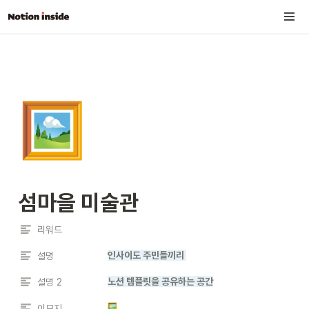
🖼️
섬마을 미술관
리워드
인사이도 주민들끼리 
설명
노션 템플릿을 공유하는 공간
설명 2
이모지