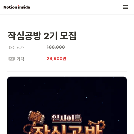
작심공방 2기 모집
100,000
정가
29,900원
가격