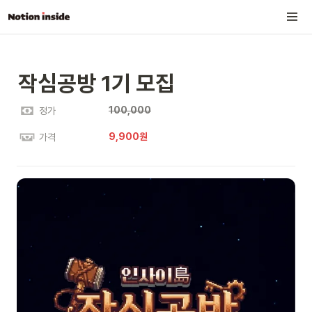
작심공방 1기 모집
100,000
정가
9,900원
가격